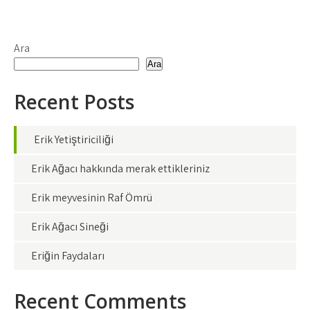
Ara
Ara
Recent Posts
Erik Yetiştiriciliği
Erik Ağacı hakkında merak ettikleriniz
Erik meyvesinin Raf Ömrü
Erik Ağacı Sineği
Eriğin Faydaları
Recent Comments