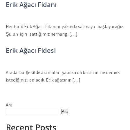
Erik Ağacı Fidanı
Her türlü Erik Ağacı fidanını yakında satmaya başlayacağız.
Şu an için sattığımız herhangi […]
Erik Ağacı Fidesi
Arada bu şekilde aramalar yapılsa da biz sizin ne demek
istediğinizi anladık. Erik ağacının […]
Ara
Ara
Recent Posts