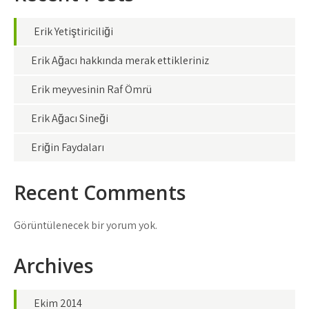
Erik Yetiştiriciliği
Erik Ağacı hakkında merak ettikleriniz
Erik meyvesinin Raf Ömrü
Erik Ağacı Sineği
Eriğin Faydaları
Recent Comments
Görüntülenecek bir yorum yok.
Archives
Ekim 2014