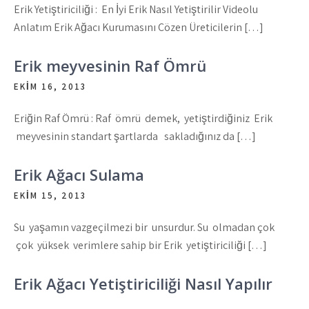
Erik Yetiştiriciliği : En İyi Erik Nasıl Yetiştirilir Videolu
Anlatım Erik Ağacı Kurumasını Çözen Üreticilerin […]
Erik meyvesinin Raf Ömrü
EKIM 16, 2013
Eriğin Raf Ömrü : Raf ömrü demek, yetiştirdiğiniz Erik
meyvesinin standart şartlarda sakladığınız da […]
Erik Ağacı Sulama
EKIM 15, 2013
Su yaşamın vazgeçilmezi bir unsurdur. Su olmadan çok
çok yüksek verimlere sahip bir Erik yetiştiriciliği […]
Erik Ağacı Yetiştiriciliği Nasıl Yapılır