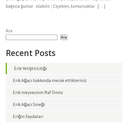
başlıca şunlar olabilir ; Çiçekler, tomurcuklar […]
Ara
Ara
Recent Posts
Erik Yetiştiriciliği
Erik Ağacı hakkında merak ettikleriniz
Erik meyvesinin Raf Ömrü
Erik Ağacı Sineği
Eriğin Faydaları