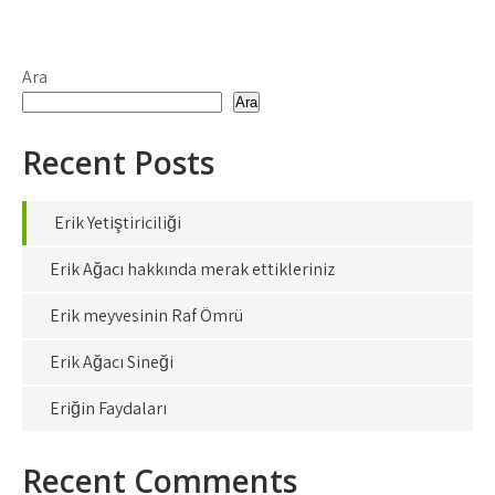
Ara
Ara
Recent Posts
Erik Yetiştiriciliği
Erik Ağacı hakkında merak ettikleriniz
Erik meyvesinin Raf Ömrü
Erik Ağacı Sineği
Eriğin Faydaları
Recent Comments