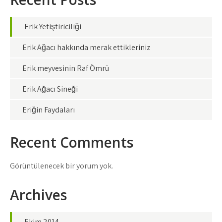
Erik Yetiştiriciliği
Erik Ağacı hakkında merak ettikleriniz
Erik meyvesinin Raf Ömrü
Erik Ağacı Sineği
Eriğin Faydaları
Recent Comments
Görüntülenecek bir yorum yok.
Archives
Ekim 2014