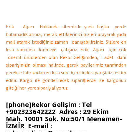
Erik Ağacı Hakkında sitemizde yada başka yerde
bulamadıklarınızı, merak ettiklerinizi bizleri arayarak yada
mail atarak istediğiniz zaman danışabilirsiniz. Sizlere en
kısa zamanda dönmeye çalışırız. Erik Ağacı için çok
önemli ürünlerden olan Rekor Gelişimden, 1 adet dahi
siparişinizin olması halinde, gerek bayilerimiz tarafından
gerekse fabrikadan en kısa süre içerisinde siparişiniz teslim
edilir. Kargo ile gönderilecek siparişlerde ise kargonun
gittiği her yere sipariş alıyoruz.
[phone]Rekor Gelişim : Tel
+902323642222 Adres : 29 Ekim
Mah. 10001 Sok. No:50/1 Menemen-
İZMİR E-mail :