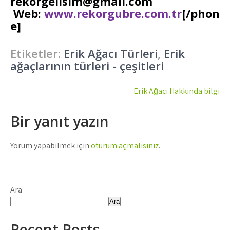
rekorgelisim@gmail.com
Web:
www.rekorgubre.com.tr
[/phon
e]
Etiketler:
Erik Ağacı Türleri
,
Erik
ağaçlarının türleri - çeşitleri
Yazı
Erik Ağacı Hakkında bilgi
gezinmesi
Bir yanıt yazın
Yorum yapabilmek için
oturum açmalısınız
.
Ara
Ara
Recent Posts