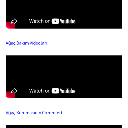
Ağaç Bakım Videoları
Ağaç Kurumasının Çözümleri