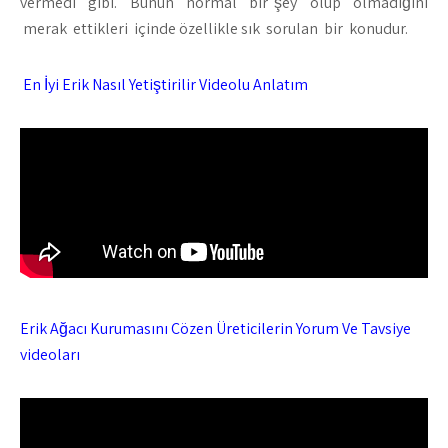
vermedi gibi. Bunun normal bir şey olup olmadığını
merak ettikleri içinde özellikle sık sorulan bir konudur.
En İyi Erik Nasıl Yetiştirilir Videolu Anlatım
Erik Ağacı Kurumasını Çözen Üreticilerin Yorum Ve Tavsiye
videoları