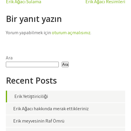
Yazı
Erik Ağacı Sulama
Erik Ağacı Resimleri
gezinmesi
Bir yanıt yazın
Yorum yapabilmek için
oturum açmalısınız
.
Ara
Ara
Recent Posts
Erik Yetiştiriciliği
Erik Ağacı hakkında merak ettikleriniz
Erik meyvesinin Raf Ömrü